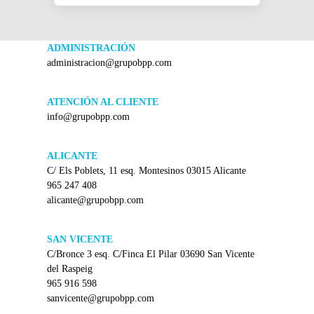
ADMINISTRACIÓN
administracion@grupobpp.com
ATENCIÓN AL CLIENTE
info@grupobpp.com
ALICANTE
C/ Els Poblets, 11 esq. Montesinos 03015 Alicante
965 247 408
alicante@grupobpp.com
SAN VICENTE
C/Bronce 3 esq. C/Finca El Pilar 03690 San Vicente
del Raspeig
965 916 598
sanvicente@grupobpp.com