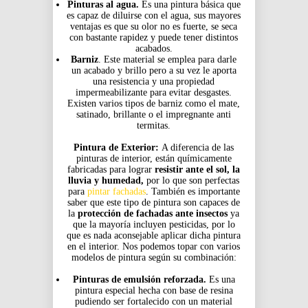
Pinturas al agua.
Es una pintura básica que
es capaz de diluirse con el agua, sus mayores
ventajas es que su olor no es fuerte, se seca
con bastante rapidez y puede tener distintos
acabados.
Barniz
. Este material se emplea para darle
un acabado y brillo pero a su vez le aporta
una resistencia y una propiedad
impermeabilizante para evitar desgastes.
Existen varios tipos de barniz como el mate,
satinado, brillante o el impregnante anti
termitas.
Pintura de Exterior:
A diferencia de las
pinturas de interior, están químicamente
fabricadas para lograr
resistir ante el sol, la
lluvia y humedad,
por lo que son perfectas
para
pintar fachadas
. También es importante
saber que este tipo de pintura son capaces de
la
protección de fachadas ante insectos
ya
que la mayoría incluyen pesticidas, por lo
que es nada aconsejable aplicar dicha pintura
en el interior. Nos podemos topar con varios
modelos de pintura según su combinación:
Pinturas de emulsión reforzada.
Es una
pintura especial hecha con base de resina
pudiendo ser fortalecido con un material