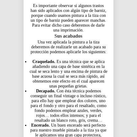
Es importante observar si algunos trastos
han sido aplicados con algún tipo de barniz,
porque cuando usamos pintura a la tiza con
un tipo de barniz pueden aparecer manchas.
Para evitar dicho caso deberemos de darle
una imprimación.
Sus acabados
Una vez aplicada la pintura a la tiza
deberemos de realizarle un acabado para su
protección podemos aplicarle los siguientes:
Craquelado.
Es una técnica que se aplica
añadiendo una capa de base sintética en la
cual se seca lento y una encima de pintura de
base acuosa la cual se seca más rápido, así
obtenemos este efecto en el cual aparecen
unas pequeñas grietas.
Decapado.
Con ésta técnica podemos
conseguir un final vintage o incluso rústico,
para ello hay que emplear dos colores, uno
para el fondo y otro para el resaltado, como
fondo podemos emplear azules, verdes,
rojos… todos ellos intensos; y para el
resaltado un blanco roto, gris, crema…
Encerado.
Un buen encerado será perfecto
para nuestro mueble pintado a la tiza ya que
le aplicamos una gran capa protectora,