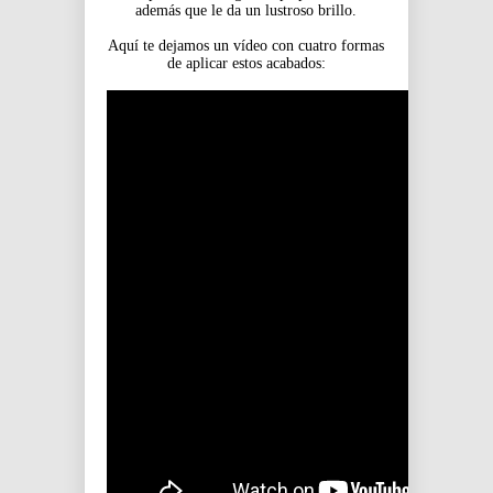
además que le da un lustroso brillo.
Aquí te dejamos un vídeo con cuatro formas
de aplicar estos acabados: