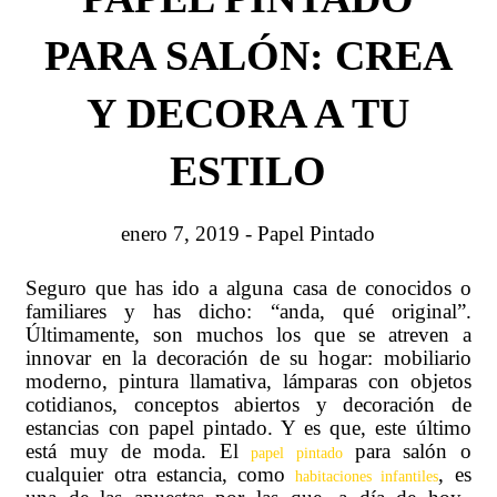
PARA SALÓN: CREA
Y DECORA A TU
ESTILO
enero 7, 2019
-
Papel Pintado
Seguro que has ido a alguna casa de conocidos o
familiares y has dicho: “anda, qué original”.
Últimamente, son muchos los que se atreven a
innovar en la decoración de su hogar: mobiliario
moderno, pintura llamativa, lámparas con objetos
cotidianos, conceptos abiertos y decoración de
estancias con papel pintado. Y es que, este último
está muy de moda. El
para salón o
papel pintado
cualquier otra estancia, como
, es
habitaciones infantiles