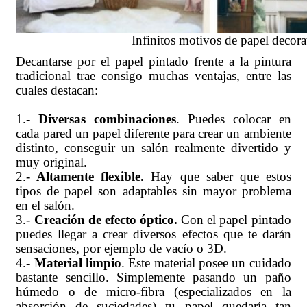
Infinitos motivos de papel decora
Decantarse por el papel pintado frente a la pintura
tradicional trae consigo muchas ventajas, entre las
cuales destacan:
1.-
Diversas combinaciones
. Puedes colocar en
cada pared un papel diferente para crear un ambiente
distinto, conseguir un salón realmente divertido y
muy original.
2.-
Altamente flexible.
Hay que saber que estos
tipos de papel son adaptables sin mayor problema
en el salón.
3.-
Creación de efecto óptico.
Con el papel pintado
puedes llegar a crear diversos efectos que te darán
sensaciones, por ejemplo de vacío o 3D.
4.-
Material limpio
. Este material posee un cuidado
bastante sencillo. Simplemente pasando un paño
húmedo o de micro-fibra (especializados en la
absorción de suciedades) tu papel quedaría tan