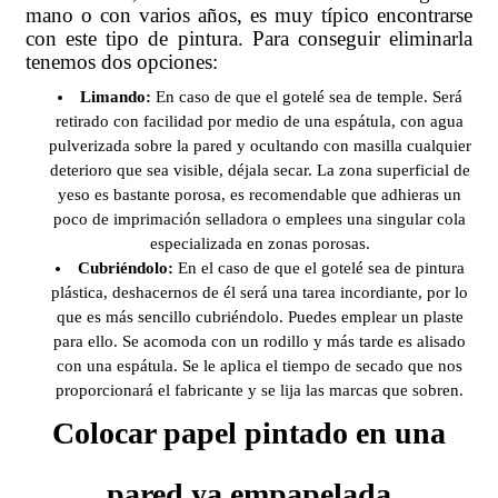
mano o con varios años, es muy típico encontrarse
con este tipo de pintura. Para conseguir eliminarla
tenemos dos opciones:
Limando:
En caso de que el gotelé sea de temple. Será
retirado con facilidad por medio de una espátula, con agua
pulverizada sobre la pared y ocultando con masilla cualquier
deterioro que sea visible, déjala secar. La zona superficial de
yeso es bastante porosa, es recomendable que adhieras un
poco de imprimación selladora o emplees una singular cola
especializada en zonas porosas.
Cubriéndolo:
En el caso de que el gotelé sea de pintura
plástica, deshacernos de él será una tarea incordiante, por lo
que es más sencillo cubriéndolo. Puedes emplear un plaste
para ello. Se acomoda con un rodillo y más tarde es alisado
con una espátula. Se le aplica el tiempo de secado que nos
proporcionará el fabricante y se lija las marcas que sobren.
Colocar papel pintado en una
pared ya empapelada