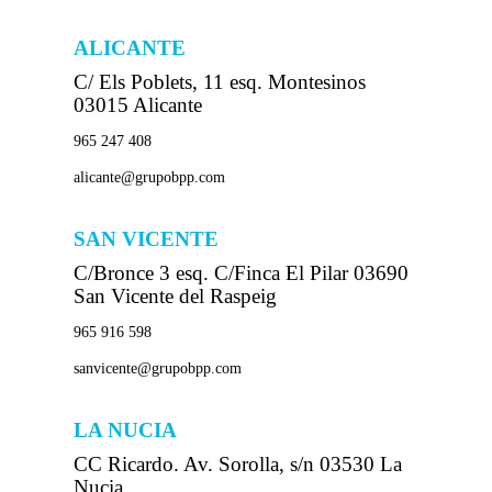
ALICANTE
C/ Els Poblets, 11 esq. Montesinos
03015 Alicante
965 247 408
alicante@grupobpp.com
SAN VICENTE
C/Bronce 3 esq. C/Finca El Pilar 03690
San Vicente del Raspeig
965 916 598
sanvicente@grupobpp.com
LA NUCIA
CC Ricardo. Av. Sorolla, s/n 03530 La
Nucia